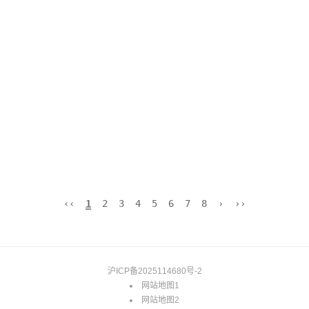
‹‹
1
2
3
4
5
6
7
8
›
››
沪ICP备2025114680号-2
网站地图1
网站地图2