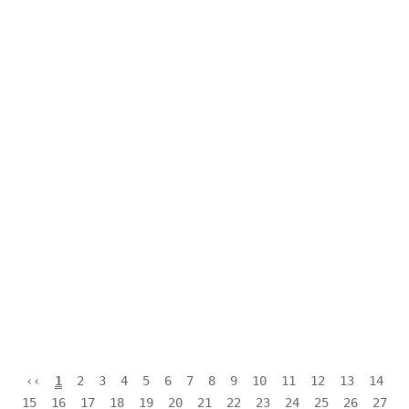
‹‹
1
2
3
4
5
6
7
8
9
10
11
12
13
14
15
16
17
18
19
20
21
22
23
24
25
26
27