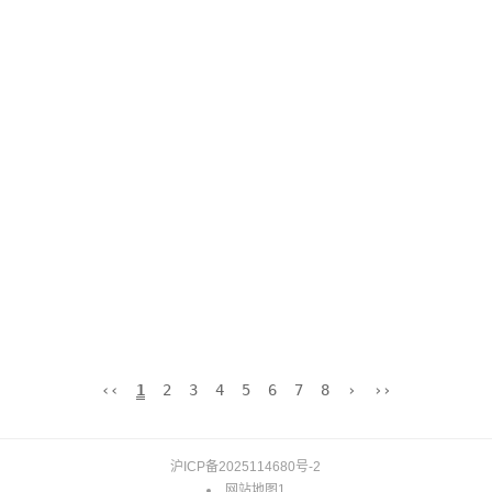
‹‹
1
2
3
4
5
6
7
8
›
››
沪ICP备2025114680号-2
网站地图1