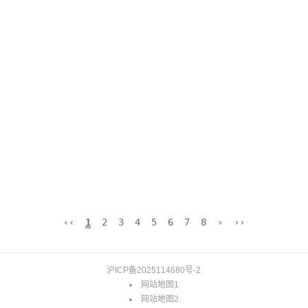
‹‹
1
2
3
4
5
6
7
8
›
››
沪ICP备2025114680号-2
网站地图1
网站地图2