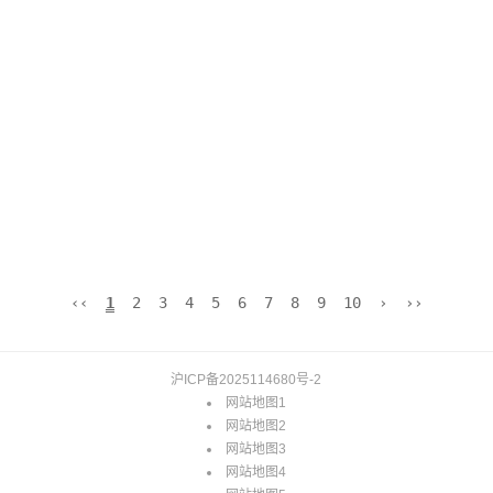
‹‹
1
2
3
4
5
6
7
8
9
10
›
››
沪ICP备2025114680号-2
网站地图1
网站地图2
网站地图3
网站地图4