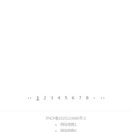
‹‹
1
2
3
4
5
6
7
8
›
››
沪ICP备2025114680号-2
网站地图1
网站地图2