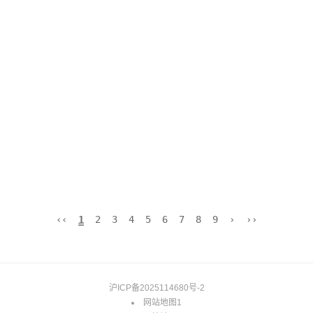
‹‹
1
2
3
4
5
6
7
8
9
›
››
沪ICP备2025114680号-2
网站地图1