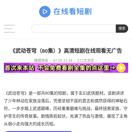
搜索
《武动苍穹（80集）》高清短剧在线观看无广告
随煜而安
07-05 21:34
272次浏览
《武动苍穹》是一部共80集的短剧，属于玄幻武侠题材。该剧讲述
了少年林动在家族没落后，凭借坚韧不拔的意志和偶然获得的神秘石
符，一步步踏上武道巅峰，历经重重磨难与挑战，最终拯救家族、守
护苍生的传奇故事。剧情跌宕起伏，充满了热血与激情，展现了主角
从弱小走向强大的成长历程。