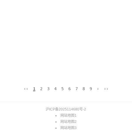
‹‹
1
2
3
4
5
6
7
8
9
›
››
沪ICP备2025114680号-2
网站地图1
网站地图2
网站地图3