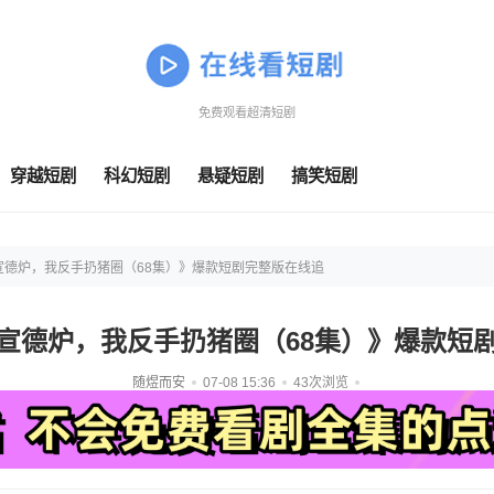
免费观看超清短剧
穿越短剧
科幻短剧
悬疑短剧
搞笑短剧
宣德炉，我反手扔猪圈（68集）》爆款短剧完整版在线追
宣德炉，我反手扔猪圈（68集）》爆款短
随煜而安
07-08 15:36
43次浏览