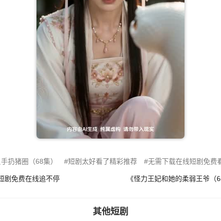
手扔猪圈（68集）
短剧太好看了精彩推荐
无需下载在线短剧免费
短剧免费在线追不停
《怪力王妃和她的柔弱王爷（6
其他短剧