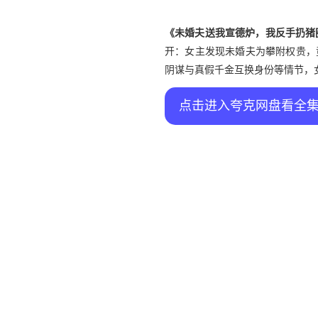
《未婚夫送我宣德炉，我反手扔猪
开：女主发现未婚夫为攀附权贵，
阴谋与真假千金互换身份等情节，
点击进入夸克网盘看全