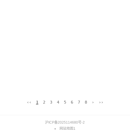
‹‹
1
2
3
4
5
6
7
8
›
››
沪ICP备2025114680号-2
网站地图1