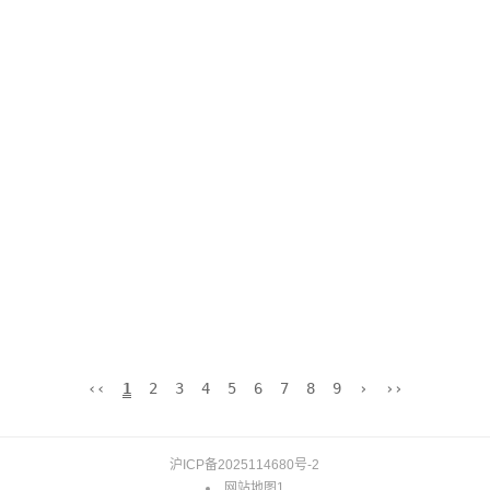
‹‹
1
2
3
4
5
6
7
8
9
›
››
沪ICP备2025114680号-2
网站地图1