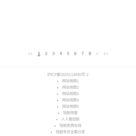
‹‹
1
2
3
4
5
6
7
8
›
››
沪ICP备2025114680号-2
网站地图1
网站地图2
网站地图3
网站地图4
网站地图5
短剧快看
人人看短剧
短剧免费在线
短剧夸克全集分享