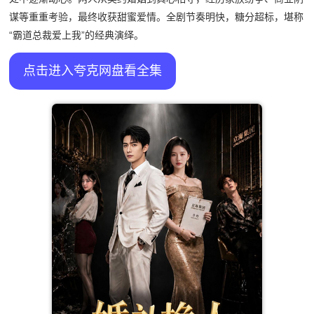
谋等重重考验，最终收获甜蜜爱情。全剧节奏明快，糖分超标，堪称
“霸道总裁爱上我”的经典演绎。
点击进入夸克网盘看全集