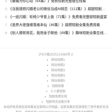
《偏偏为你心动（64集）》免费短剧完整版在线看
4
《当我错把闪婚老公的微信当成AI网恋（111集）》超甜短剧全集免费追完
5
《一纸闪婚：轮椅少爷爱上我（72集）》免费看完整部短剧盛宴
6
《诡界大佬强缠落难本仙（46集）》超燃短剧全集免费观看
7
《别人撩郎用花，我用金子砸他（49集）》趣味短剧全集在线免费赏
8
沪ICP备2025114680号-2
网站地图1
网站地图2
网站地图3
网站地图4
网站地图5
短剧快看
人人看短剧
短剧免费在线
短剧夸克全集分享
本站所有资源全部采集自互联网公开网盘，如若采集的资源侵犯了原作者的合法