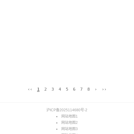
‹‹
1
2
3
4
5
6
7
8
›
››
沪ICP备2025114680号-2
网站地图1
网站地图2
网站地图3