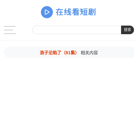
搜索
浪子沦陷了（81集）
相关内容