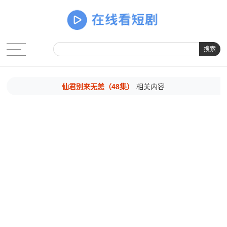
搜索
仙君别来无恙（48集）
相关内容