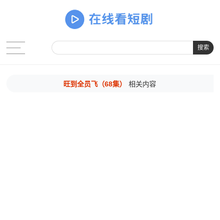
搜索
旺到全员飞（68集）
相关内容